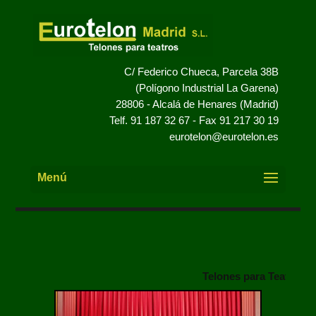
C/ Federico Chueca, Parcela 38B
(Polígono Industrial La Garena)
28806 - Alcalá de Henares (Madrid)
Telf. 91 187 32 67 - Fax 91 217 30 19
eurotelon@eurotelon.es
Telones para Teatros. Co