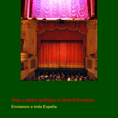
Telas y tejidos ignífugos en Madrid Eurotelon
Enviamos a toda España