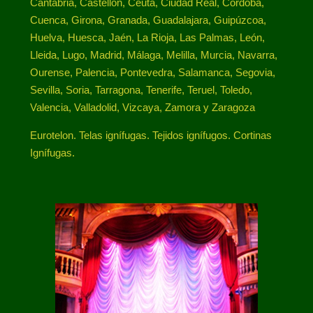
Cantabria, Castellón, Ceuta, Ciudad Real, Córdoba,
Cuenca, Girona, Granada, Guadalajara, Guipúzcoa,
Huelva, Huesca, Jaén, La Rioja, Las Palmas, León,
Lleida, Lugo, Madrid, Málaga, Melilla, Murcia, Navarra,
Ourense, Palencia, Pontevedra, Salamanca, Segovia,
Sevilla, Soria, Tarragona, Tenerife, Teruel, Toledo,
Valencia, Valladolid, Vizcaya, Zamora y Zaragoza
Eurotelon. Telas ignífugas. Tejidos ignífugos. Cortinas
Ignífugas.